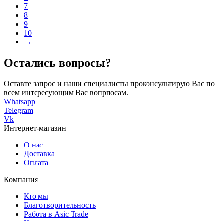
7
8
9
10
→
Остались вопросы?
Оставте запрос и наши специалисты проконсультирую Вас по
всем интересующим Вас вопрпосам.
Whatsapp
Telegram
Vk
Интернет-магазин
О нас
Доставка
Оплата
Компания
Кто мы
Благотворительность
Работа в Asic Trade