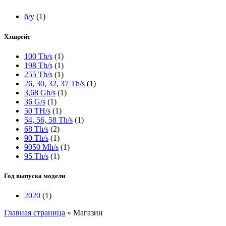
б/у
(1)
Хэшрейт
100 Th/s
(1)
198 Th/s
(1)
255 Th/s
(1)
26, 30, 32, 37 Th/s
(1)
3,68 Gh/s
(1)
36 G/s
(1)
50 TH/s
(1)
54, 56, 58 Th/s
(1)
68 Th/s
(2)
90 Th/s
(1)
9050 Mh/s
(1)
95 Th/s
(1)
Год выпуска модели
2020
(1)
Главная страница
»
Магазин