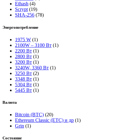
Ethash
(4)
Scrypt
(19)
SHA-256
(78)
Энергопотребление
1975 W
(1)
2100W – 3100 Вт
(1)
2200 Вт
(1)
2800 Вт
(1)
3200 Вт
(1)
3240W, 3360 Вт
(1)
3250 Вт
(2)
3348 Вт
(1)
5304 Вт
(1)
5445 Вт
(1)
Валюта
Bitcoin (BTC)
(20)
Ethereum Classic (ETC) и др
(1)
Grin
(1)
Состояние