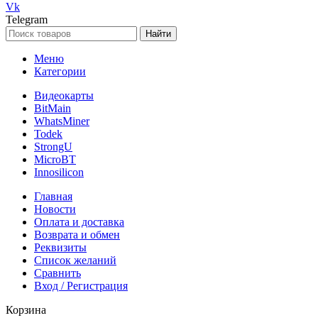
Vk
Telegram
Найти
Меню
Категории
Видеокарты
BitMain
WhatsMiner
Todek
StrongU
MicroBT
Innosilicon
Главная
Новости
Оплата и доставка
Возврата и обмен
Реквизиты
Список желаний
Сравнить
Вход / Регистрация
Корзина