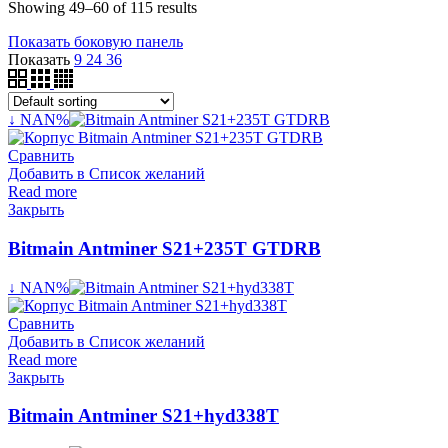
Showing 49–60 of 115 results
Показать боковую панель
Показать
9
24
36
↓ NAN%
Сравнить
Добавить в Список желаний
Read more
Закрыть
Bitmain Antminer S21+235T GTDRB
↓ NAN%
Сравнить
Добавить в Список желаний
Read more
Закрыть
Bitmain Antminer S21+hyd338T