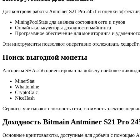
Для контроля работы Antminer S21 Pro 245T и оценки эффектив
MiningPoolStats для анализа состояния сети и пулов
Онлайн-калькуляторы доходности майнинга
Программное обеспечение для мониторинга и удалённог
Эти инструменты позволяют оперативно отслеживать хешрейт, 
Поиск выгодной монеты
Алгоритм SHA-256 ориентирован на добычу наиболее ликвидны
MinerStat
Whattomine
CryptoCalc
NiceHash
Сервисы учитывают сложность сети, стоимость электроэнерги
Доходность Bitmain Antminer S21 Pro 24
Основные криптовалюты, доступные для добычи с помощью Ant