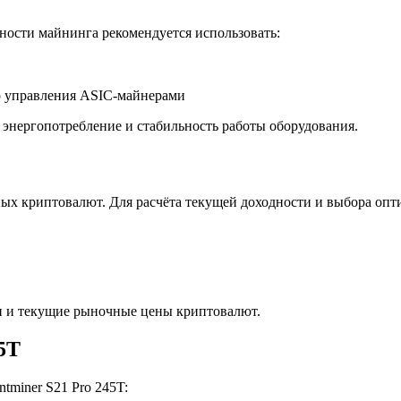
ности майнинга рекомендуется использовать:
о управления ASIC-майнерами
энергопотребление и стабильность работы оборудования.
х криптовалют. Для расчёта текущей доходности и выбора опти
и и текущие рыночные цены криптовалют.
5T
miner S21 Pro 245T: