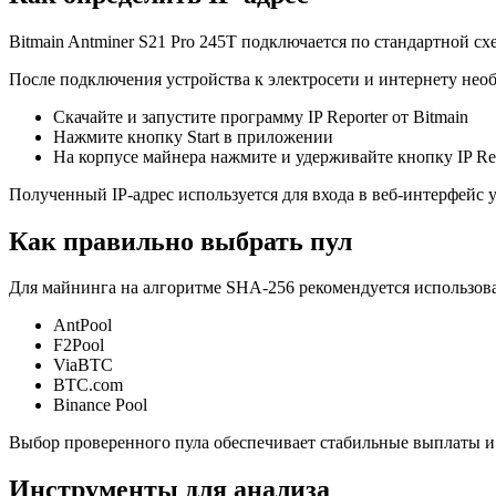
Bitmain Antminer S21 Pro 245T подключается по стандартной 
После подключения устройства к электросети и интернету необ
Скачайте и запустите программу IP Reporter от Bitmain
Нажмите кнопку Start в приложении
На корпусе майнера нажмите и удерживайте кнопку IP Rep
Полученный IP-адрес используется для входа в веб-интерфейс
Как правильно выбрать пул
Для майнинга на алгоритме SHA-256 рекомендуется использов
AntPool
F2Pool
ViaBTC
BTC.com
Binance Pool
Выбор проверенного пула обеспечивает стабильные выплаты и
Инструменты для анализа