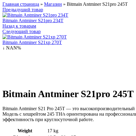
Главная страница
»
Магазин
»
Bitmain Antminer S21pro 245T
Предыдущий товар
Bitmain Antminer S21pro 234T
Назад к товарам
Следующий товар
Bitmain Antminer S21xp 270T
↓ NAN%
Bitmain Antminer S21pro 245T
Bitmain Antminer S21 Pro 245T — это высокопроизводительный 
Модель с хешрейтом 245 TH/s ориентирована на профессионал
эффективность при круглосуточной работе.
Weight
17 kg