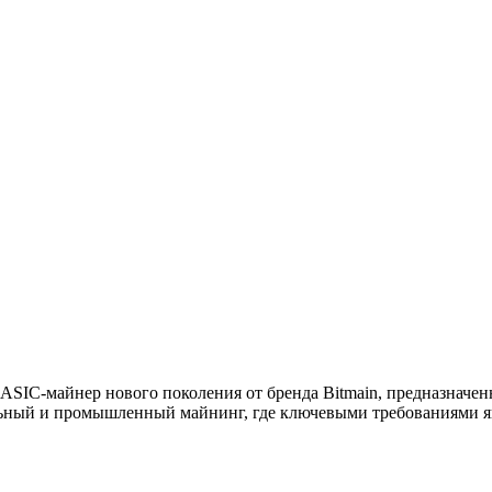
ASIC-майнер нового поколения от бренда Bitmain, предназначенн
ьный и промышленный майнинг, где ключевыми требованиями яв