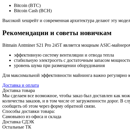
Bitcoin (BTC)
Bitcoin Cash (BCH)
Высокий хешрейт и современная архитектура делают эту мод
Рекомендации и советы новичкам
Bitmain Antminer S21 Pro 245T является мощным ASIC-майнеро
эффективную систему вентиляции и отвода тепла
стабильную электросеть с достаточным запасом мощност
уровень шума при размещении оборудования
Для максимальной эффективности майнинга важно регулярно ко
Доставка и оплата
Доставка товара
Мы сделаем все возможное, чтобы заказ был доставлен как можн
количества заказов, и в том числе от загруженности дорог. В
сообщить об этом через форму обратной связи.
Способы доставки товара:
Самовывоз из офиса и склада
Доставка СДЭК
Остальные ТК