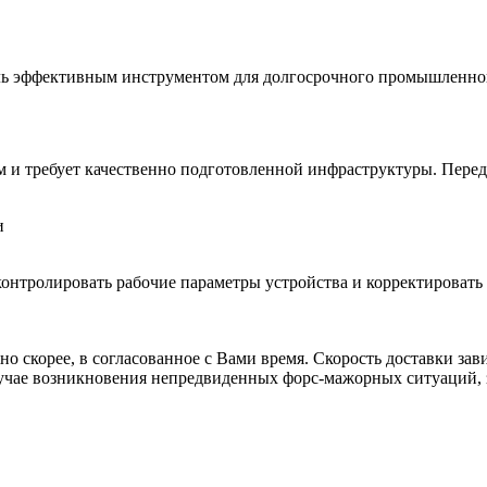
ель эффективным инструментом для долгосрочного промышленно
м и требует качественно подготовленной инфраструктуры. Перед
и
нтролировать рабочие параметры устройства и корректировать 
о скорее, в согласованное с Вами время. Скорость доставки зав
 случае возникновения непредвиденных форс-мажорных ситуаций,