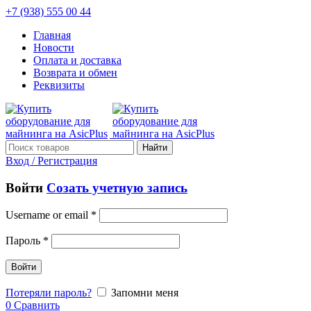
+7 (938) 555 00 44
Главная
Новости
Оплата и доставка
Возврата и обмен
Реквизиты
Найти
Вход / Регистрация
Войти
Созать учетную запись
Username or email
*
Пароль
*
Войти
Потеряли пароль?
Запомни меня
0
Сравнить