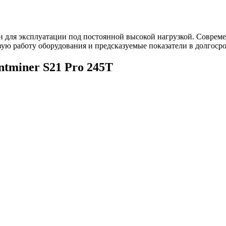
тан для эксплуатации под постоянной высокой нагрузкой. Совреме
ую работу оборудования и предсказуемые показатели в долгосро
tminer S21 Pro 245T