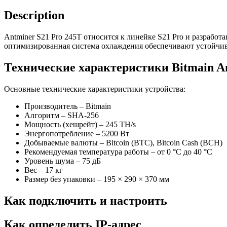
Description
Antminer S21 Pro 245T относится к линейке S21 Pro и разрабо
оптимизированная система охлаждения обеспечивают устойчив
Технические характеристики Bitmain An
Основные технические характеристики устройства:
Производитель – Bitmain
Алгоритм – SHA-256
Мощность (хешрейт) – 245 TH/s
Энергопотребление – 5200 Вт
Добываемые валюты – Bitcoin (BTC), Bitcoin Cash (BCH)
Рекомендуемая температура работы – от 0 °C до 40 °C
Уровень шума – 75 дБ
Вес – 17 кг
Размер без упаковки – 195 × 290 × 370 мм
Как подключить и настроить
Как определить IP-адрес