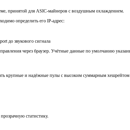
схеме, принятой для ASIC-майнеров с воздушным охлаждением.
ходимо определить его IP-адрес:
ort до звукового сигнала
 управления через браузер. Учётные данные по умолчанию указа
ать крупные и надёжные пулы с высоким суммарным хешрейтом 
 прозрачную статистику.