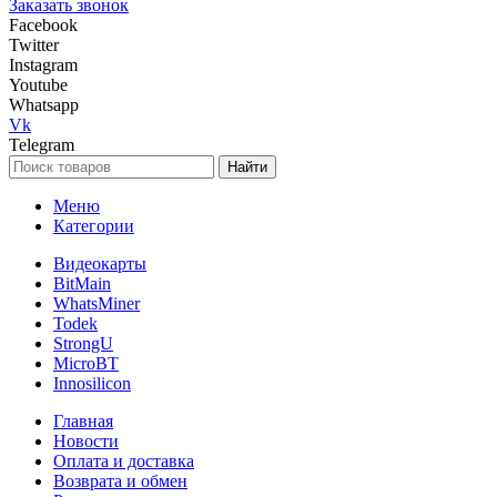
Заказать звонок
Facebook
Twitter
Instagram
Youtube
Whatsapp
Vk
Telegram
Найти
Меню
Категории
Видеокарты
BitMain
WhatsMiner
Todek
StrongU
MicroBT
Innosilicon
Главная
Новости
Оплата и доставка
Возврата и обмен