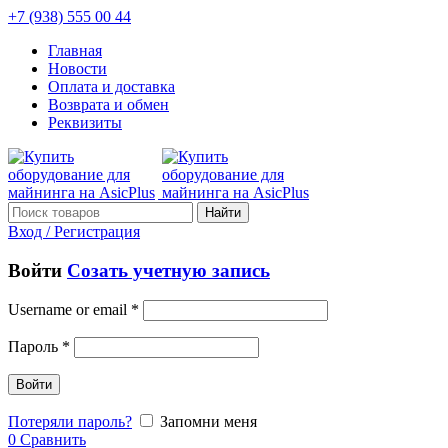
+7 (938) 555 00 44
Главная
Новости
Оплата и доставка
Возврата и обмен
Реквизиты
Найти
Вход / Регистрация
Войти
Созать учетную запись
Username or email
*
Пароль
*
Войти
Потеряли пароль?
Запомни меня
0
Сравнить