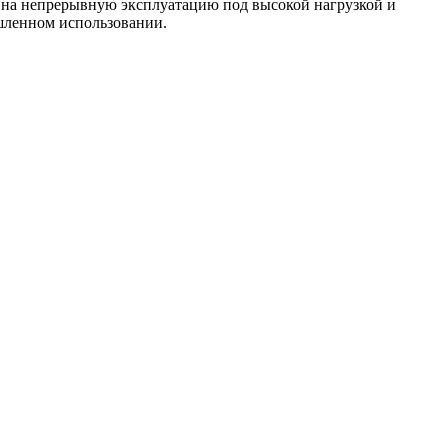
 на непрерывную эксплуатацию под высокой нагрузкой и
шленном использовании.