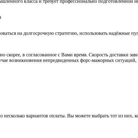
шленного класса и требует профессионально подготовленной ин
и
ваться на долгосрочную стратегию, использовать надёжные пул
о скорее, в согласованное с Вами время. Скорость доставки зав
 случае возникновения непредвиденных форс-мажорных ситуаций,
 несколько вариантов оплаты. Вы можете выбрать тот из них, к