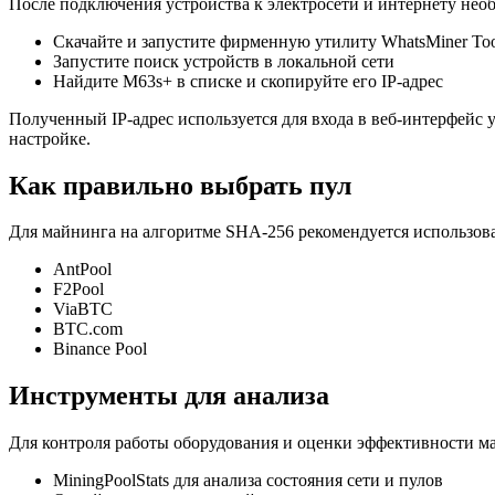
После подключения устройства к электросети и интернету необ
Скачайте и запустите фирменную утилиту WhatsMiner To
Запустите поиск устройств в локальной сети
Найдите M63s+ в списке и скопируйте его IP-адрес
Полученный IP-адрес используется для входа в веб-интерфейс 
настройке.
Как правильно выбрать пул
Для майнинга на алгоритме SHA-256 рекомендуется использов
AntPool
F2Pool
ViaBTC
BTC.com
Binance Pool
Инструменты для анализа
Для контроля работы оборудования и оценки эффективности ма
MiningPoolStats для анализа состояния сети и пулов