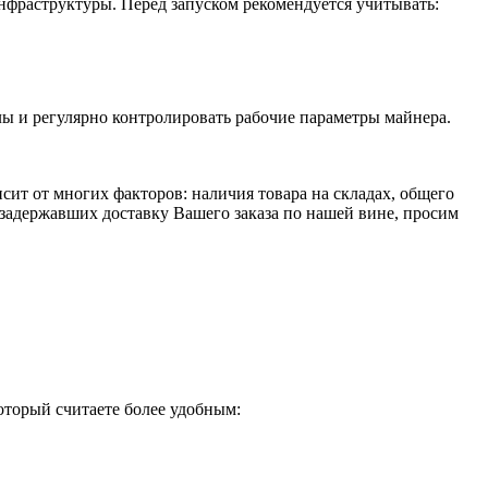
фраструктуры. Перед запуском рекомендуется учитывать:
ы и регулярно контролировать рабочие параметры майнера.
исит от многих факторов: наличия товара на складах, общего
 задержавших доставку Вашего заказа по нашей вине, просим
оторый считаете более удобным: