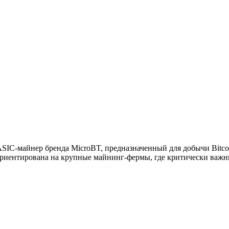
C-майнер бренда MicroBT, предназначенный для добычи Bitcoin
ориентирована на крупные майнинг-фермы, где критически важ