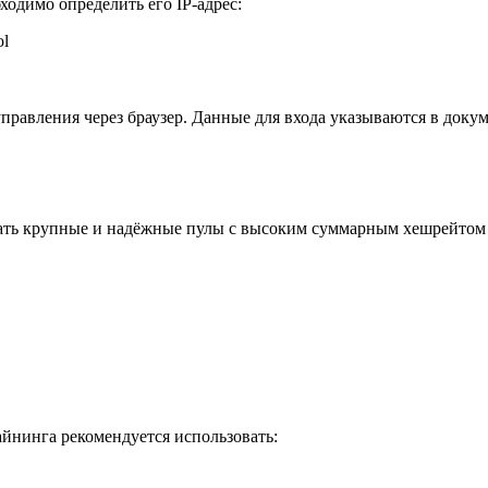
ходимо определить его IP-адрес:
ol
управления через браузер. Данные для входа указываются в док
ать крупные и надёжные пулы с высоким суммарным хешрейтом 
йнинга рекомендуется использовать: