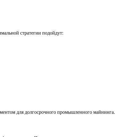
имальной стратегии подойдут:
ументом для долгосрочного промышленного майнинга.