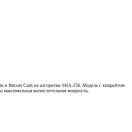
 и Bitcoin Cash на алгоритме SHA-256. Модель с хешрейтом
ны максимальная вычислительная мощность,