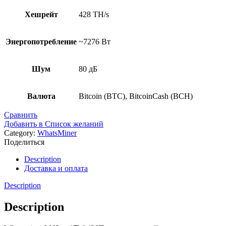
Хешрейт
428 TH/s
Энергопотребление
~7276 Вт
Шум
80 дБ
Валюта
Bitcoin (BTC), BitcoinCash (BCH)
Сравнить
Добавить в Список желаний
Category:
WhatsMiner
Поделиться
Description
Доставка и оплата
Description
Description