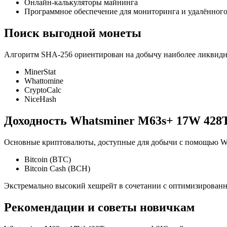
Онлайн-калькуляторы майнинга
Программное обеспечение для мониторинга и удалённог
Поиск выгодной монеты
Алгоритм SHA-256 ориентирован на добычу наиболее ликвидны
MinerStat
Whattomine
CryptoCalc
NiceHash
Доходность Whatsminer M63s+ 17W 428
Основные криптовалюты, доступные для добычи с помощью Wh
Bitcoin (BTC)
Bitcoin Cash (BCH)
Экстремально высокий хешрейт в сочетании с оптимизирован
Рекомендации и советы новичкам