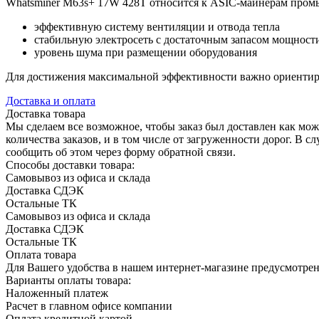
Whatsminer M63s+ 17W 428T относится к ASIC-майнерам промы
эффективную систему вентиляции и отвода тепла
стабильную электросеть с достаточным запасом мощност
уровень шума при размещении оборудования
Для достижения максимальной эффективности важно ориентиро
Доставка и оплата
Доставка товара
Мы сделаем все возможное, чтобы заказ был доставлен как можн
количества заказов, и в том числе от загруженности дорог. В
сообщить об этом через форму обратной связи.
Способы доставки товара:
Самовывоз из офиса и склада
Доставка СДЭК
Остальные ТК
Самовывоз из офиса и склада
Доставка СДЭК
Остальные ТК
Оплата товара
Для Вашего удобства в нашем интернет-магазине предусмотрено
Варианты оплаты товара:
Наложенный платеж
Расчет в главном офисе компании
Оплата кредитной картой