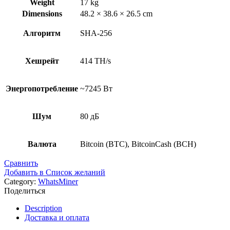
Weight
17 kg
Dimensions
48.2 × 38.6 × 26.5 cm
Алгоритм
SHA-256
Хешрейт
414 TH/s
Энергопотребление
~7245 Вт
Шум
80 дБ
Валюта
Bitcoin (BTC), BitcoinCash (BCH)
Сравнить
Добавить в Список желаний
Category:
WhatsMiner
Поделиться
Description
Доставка и оплата