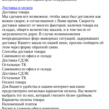
Доставка и оплата
Доставка товара
Мы сделаем все возможное, чтобы заказ был доставлен как
можно скорее, в согласованное с Вами время. Скорость
доставки зависит от многих факторов: наличия товара на
складах, общего количества заказов, и в том числе от
загруженности дорог. В случае возникновения
непредвиденных форс-мажорных ситуаций, задержавших
доставку Вашего заказа по нашей вине, просим сообщить об
этом через форму обратной связи.
Способы доставки товара:
Самовывоз из офиса и склада
Доставка СДЭК
Остальные ТК
Самовывоз из офиса и склада
Доставка СДЭК
Остальные ТК
Оплата товара
Для Вашего удобства в нашем интернет-магазине
предусмотрено несколько вариантов оплаты. Вы можете
выбрать тот из них, который считаете более удобным:
Варианты оплаты товара:
Наложенный платеж
Расчет в главном офисе компании