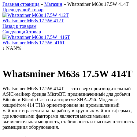
Главная страница
»
Магазин
»
Whatsminer M63s 17.5W 414T
Предыдущий товар
Whatsminer M63s 17.5W 412T
Назад к товарам
Следующий товар
Whatsminer M63s 17.5W 416T
↓ NAN%
Whatsminer M63s 17.5W 414T
Whatsminer M63s 17.5W 414T — это сверхпроизводительный
ASIC-майнер бренда MicroBT, предназначенный для добычи
Bitcoin и Bitcoin Cash на алгоритме SHA-256. Модель с
хешрейтом 414 TH/s ориентирована на промышленный
майнинг и рассчитана на работу в крупных майнинг-фермах,
где ключевыми факторами являются максимальная
вычислительная мощность, стабильность и высокая плотность
размещения оборудования.