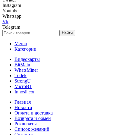
Instagram
Youtube
Whatsapp
Vk
Telegram
Найти
Меню
Категории
Видеокарты
BitMain
WhatsMiner
Todek
StrongU
MicroBT
Innosilicon
Главная
Новости
Оплата и доставка
Возврата и обмен
Реквизиты
Список желаний
Сравнить