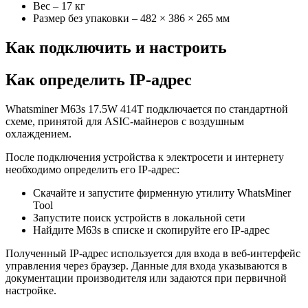
Вес – 17 кг
Размер без упаковки – 482 × 386 × 265 мм
Как подключить и настроить
Как определить IP-адрес
Whatsminer M63s 17.5W 414T подключается по стандартной
схеме, принятой для ASIC-майнеров с воздушным
охлаждением.
После подключения устройства к электросети и интернету
необходимо определить его IP-адрес:
Скачайте и запустите фирменную утилиту WhatsMiner
Tool
Запустите поиск устройств в локальной сети
Найдите M63s в списке и скопируйте его IP-адрес
Полученный IP-адрес используется для входа в веб-интерфейс
управления через браузер. Данные для входа указываются в
документации производителя или задаются при первичной
настройке.