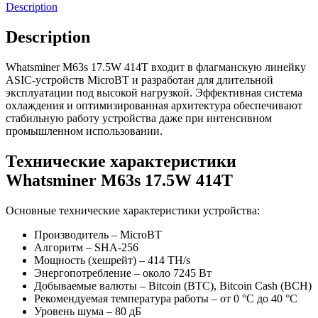
Description
Description
Whatsminer M63s 17.5W 414T входит в флагманскую линейку
ASIC-устройств MicroBT и разработан для длительной
эксплуатации под высокой нагрузкой. Эффективная система
охлаждения и оптимизированная архитектура обеспечивают
стабильную работу устройства даже при интенсивном
промышленном использовании.
Технические характеристики
Whatsminer M63s 17.5W 414T
Основные технические характеристики устройства:
Производитель – MicroBT
Алгоритм – SHA-256
Мощность (хешрейт) – 414 TH/s
Энергопотребление – около 7245 Вт
Добываемые валюты – Bitcoin (BTC), Bitcoin Cash (BCH)
Рекомендуемая температура работы – от 0 °C до 40 °C
Уровень шума – 80 дБ