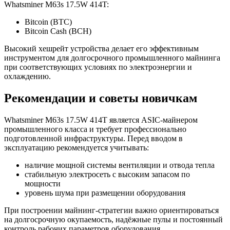
Whatsminer M63s 17.5W 414T:
Bitcoin (BTC)
Bitcoin Cash (BCH)
Высокий хешрейт устройства делает его эффективным
инструментом для долгосрочного промышленного майнинга
при соответствующих условиях по электроэнергии и
охлаждению.
Рекомендации и советы новичкам
Whatsminer M63s 17.5W 414T является ASIC-майнером
промышленного класса и требует профессионально
подготовленной инфраструктуры. Перед вводом в
эксплуатацию рекомендуется учитывать:
наличие мощной системы вентиляции и отвода тепла
стабильную электросеть с высоким запасом по
мощности
уровень шума при размещении оборудования
При построении майнинг-стратегии важно ориентироваться
на долгосрочную окупаемость, надёжные пулы и постоянный
контроль рабочих параметров оборудования.