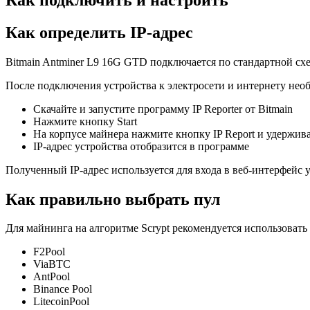
Как определить IP-адрес
Bitmain Antminer L9 16G GTD подключается по стандартной с
После подключения устройства к электросети и интернету необ
Скачайте и запустите программу IP Reporter от Bitmain
Нажмите кнопку Start
На корпусе майнера нажмите кнопку IP Report и удержива
IP-адрес устройства отобразится в программе
Полученный IP-адрес используется для входа в веб-интерфейс у
Как правильно выбрать пул
Для майнинга на алгоритме Scrypt рекомендуется использова
F2Pool
ViaBTC
AntPool
Binance Pool
LitecoinPool