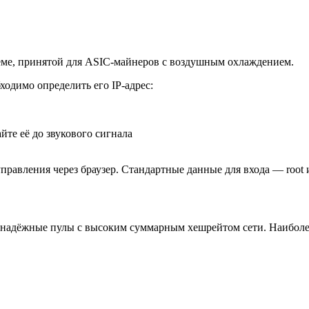
хеме, принятой для ASIC-майнеров с воздушным охлаждением.
ходимо определить его IP-адрес:
йте её до звукового сигнала
правления через браузер. Стандартные данные для входа — root 
ть надёжные пулы с высоким суммарным хешрейтом сети. Наибол