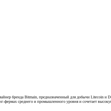
нер бренда Bitmain, предназначенный для добычи Litecoin и Do
нг-фермах среднего и промышленного уровня и сочетает высок