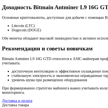
Доходность Bitmain Antminer L9 16G G
Основные криптовалюты, доступные для добычи с помощью Bi
Litecoin (LTC)
Dogecoin (DOGE)
Обе монеты обладают высокой ликвидностью и активно исполь
Рекомендации и советы новичкам
Bitmain Antminer L9 16G GTD относится к ASIC-майнерам проф
учитывать:
достаточную вентиляцию и эффективное охлаждение по
стабильную электросеть и экономически оправданные та
уровень шума при размещении оборудования
При формировании стратегии майнинга важно учитывать волат
мониторинга.
Доставка и оплата
Доставка товара