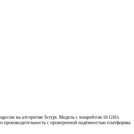
gecoin на алгоритме Scrypt. Модель с хешрейтом 16 GH/s
ую производительность с проверенной надёжностью платформы