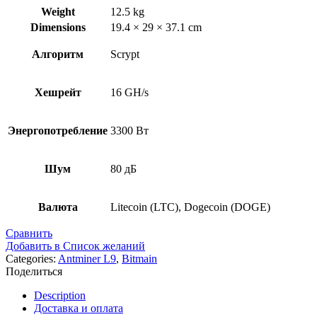
Weight
12.5 kg
Dimensions
19.4 × 29 × 37.1 cm
Алгоритм
Scrypt
Хешрейт
16 GH/s
Энергопотребление
3300 Вт
Шум
80 дБ
Валюта
Litecoin (LTC), Dogecoin (DOGE)
Сравнить
Добавить в Список желаний
Categories:
Antminer L9
,
Bitmain
Поделиться
Description
Доставка и оплата