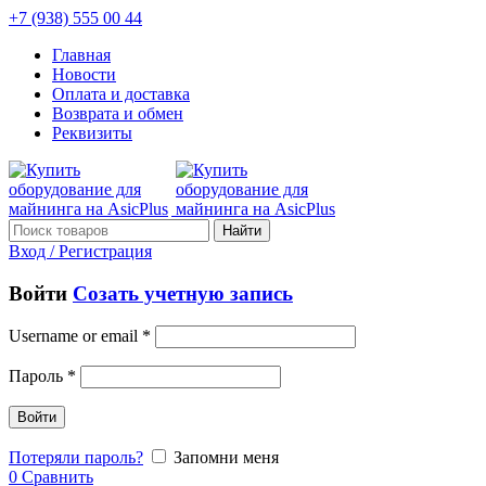
+7 (938) 555 00 44
Главная
Новости
Оплата и доставка
Возврата и обмен
Реквизиты
Найти
Вход / Регистрация
Войти
Созать учетную запись
Username or email
*
Пароль
*
Войти
Потеряли пароль?
Запомни меня
0
Сравнить