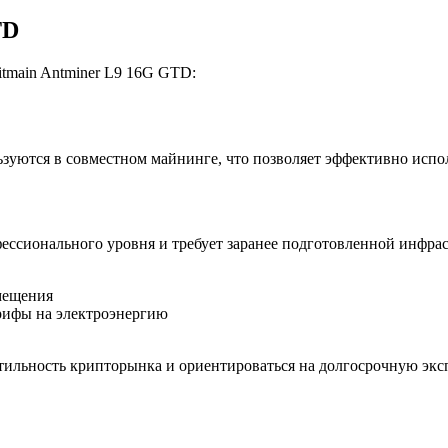
TD
tmain Antminer L9 16G GTD:
зуются в совместном майнинге, что позволяет эффективно испо
ессионального уровня и требует заранее подготовленной инфрас
мещения
рифы на электроэнергию
ильность крипторынка и ориентироваться на долгосрочную экс