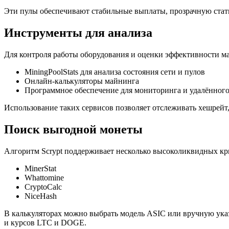
Эти пулы обеспечивают стабильные выплаты, прозрачную стат
Инструменты для анализа
Для контроля работы оборудования и оценки эффективности м
MiningPoolStats для анализа состояния сети и пулов
Онлайн-калькуляторы майнинга
Программное обеспечение для мониторинга и удалённог
Использование таких сервисов позволяет отслеживать хешрейт
Поиск выгодной монеты
Алгоритм Scrypt поддерживает несколько высоколиквидных кр
MinerStat
Whattomine
CryptoCalc
NiceHash
В калькуляторах можно выбрать модель ASIC или вручную указ
и курсов LTC и DOGE.