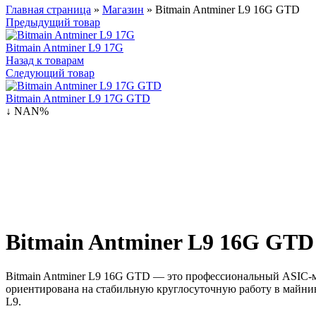
Главная страница
»
Магазин
»
Bitmain Antminer L9 16G GTD
Предыдущий товар
Bitmain Antminer L9 17G
Назад к товарам
Следующий товар
Bitmain Antminer L9 17G GTD
↓ NAN%
Bitmain Antminer L9 16G GTD
Bitmain Antminer L9 16G GTD — это профессиональный ASIC-май
ориентирована на стабильную круглосуточную работу в майни
L9.