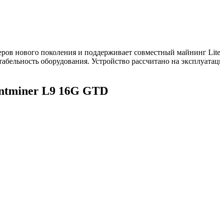
неров нового поколения и поддерживает совместный майнинг Lit
бельность оборудования. Устройство рассчитано на эксплуатац
ntminer L9 16G GTD