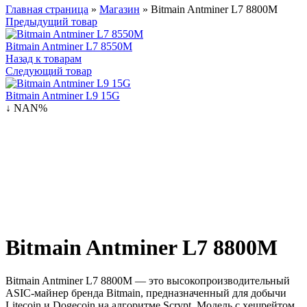
Главная страница
»
Магазин
»
Bitmain Antminer L7 8800M
Предыдущий товар
Bitmain Antminer L7 8550M
Назад к товарам
Следующий товар
Bitmain Antminer L9 15G
↓ NAN%
Bitmain Antminer L7 8800M
Bitmain Antminer L7 8800M — это высокопроизводительный
ASIC-майнер бренда Bitmain, предназначенный для добычи
Litecoin и Dogecoin на алгоритме Scrypt. Модель с хешрейтом