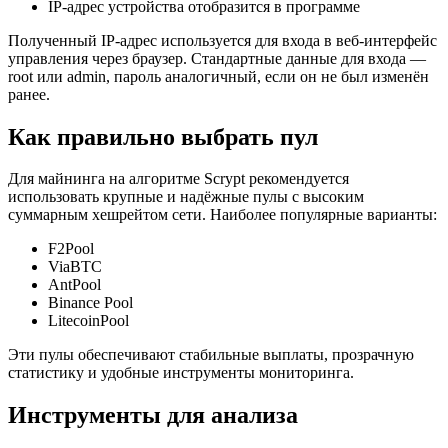
IP-адрес устройства отобразится в программе
Полученный IP-адрес используется для входа в веб-интерфейс
управления через браузер. Стандартные данные для входа —
root или admin, пароль аналогичный, если он не был изменён
ранее.
Как правильно выбрать пул
Для майнинга на алгоритме Scrypt рекомендуется
использовать крупные и надёжные пулы с высоким
суммарным хешрейтом сети. Наиболее популярные варианты:
F2Pool
ViaBTC
AntPool
Binance Pool
LitecoinPool
Эти пулы обеспечивают стабильные выплаты, прозрачную
статистику и удобные инструменты мониторинга.
Инструменты для анализа