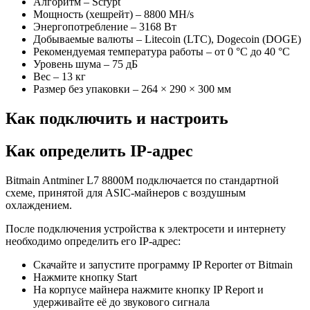
Алгоритм – Scrypt
Мощность (хешрейт) – 8800 MH/s
Энергопотребление – 3168 Вт
Добываемые валюты – Litecoin (LTC), Dogecoin (DOGE)
Рекомендуемая температура работы – от 0 °C до 40 °C
Уровень шума – 75 дБ
Вес – 13 кг
Размер без упаковки – 264 × 290 × 300 мм
Как подключить и настроить
Как определить IP-адрес
Bitmain Antminer L7 8800M подключается по стандартной
схеме, принятой для ASIC-майнеров с воздушным
охлаждением.
После подключения устройства к электросети и интернету
необходимо определить его IP-адрес:
Скачайте и запустите программу IP Reporter от Bitmain
Нажмите кнопку Start
На корпусе майнера нажмите кнопку IP Report и
удерживайте её до звукового сигнала