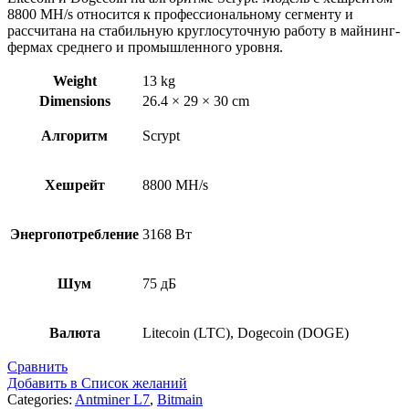
8800 MH/s относится к профессиональному сегменту и
рассчитана на стабильную круглосуточную работу в майнинг-
фермах среднего и промышленного уровня.
Weight
13 kg
Dimensions
26.4 × 29 × 30 cm
Алгоритм
Scrypt
Хешрейт
8800 MH/s
Энергопотребление
3168 Вт
Шум
75 дБ
Валюта
Litecoin (LTC), Dogecoin (DOGE)
Сравнить
Добавить в Список желаний
Categories:
Antminer L7
,
Bitmain