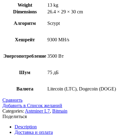
Weight
13 kg
Dimensions
26.4 × 29 × 30 cm
Алгоритм
Scrypt
Хешрейт
9300 MH/s
Энергопотребление
3500 Вт
Шум
75 дБ
Валюта
Litecoin (LTC), Dogecoin (DOGE)
Сравнить
Добавить в Список желаний
Categories:
Antminer L7
,
Bitmain
Поделиться
Description
Доставка и оплата