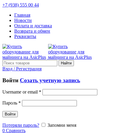
+7 (938) 555 00 44
Главная
Новости
Оплата и доставка
Возврата и обмен
Реквизиты
Найти
Вход / Регистрация
Войти
Созать учетную запись
Username or email
*
Пароль
*
Войти
Потеряли пароль?
Запомни меня
0
Сравнить