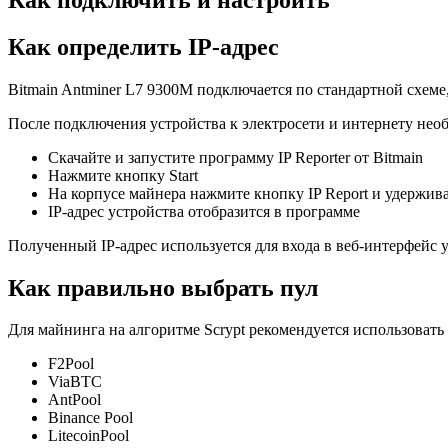
Как определить IP-адрес
Bitmain Antminer L7 9300M подключается по стандартной схем
После подключения устройства к электросети и интернету необ
Скачайте и запустите программу IP Reporter от Bitmain
Нажмите кнопку Start
На корпусе майнера нажмите кнопку IP Report и удержива
IP-адрес устройства отобразится в программе
Полученный IP-адрес используется для входа в веб-интерфейс у
Как правильно выбрать пул
Для майнинга на алгоритме Scrypt рекомендуется использова
F2Pool
ViaBTC
AntPool
Binance Pool
LitecoinPool