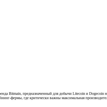
нда Bitmain, предназначенный для добычи Litecoin и Dogecoin н
йнинг-фермы, где критически важны максимальная производител