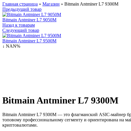
Главная страница
»
Магазин
»
Bitmain Antminer L7 9300M
Предыдущий товар
Bitmain Antminer L7 9050M
Назад к товарам
Следующий товар
Bitmain Antminer L7 9500M
↓ NAN%
Bitmain Antminer L7 9300M
Bitmain Antminer L7 9300M — это флагманский ASIC-майнер бре
топовому профессиональному сегменту и ориентирована на ма
криптовалютами.