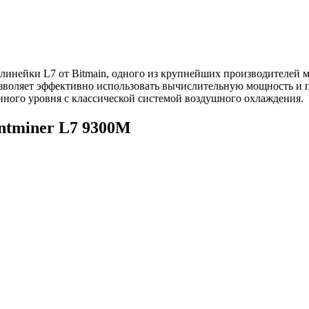
 линейки L7 от Bitmain, одного из крупнейших производителей 
озволяет эффективно использовать вычислительную мощность и 
ного уровня с классической системой воздушного охлаждения.
ntminer L7 9300M