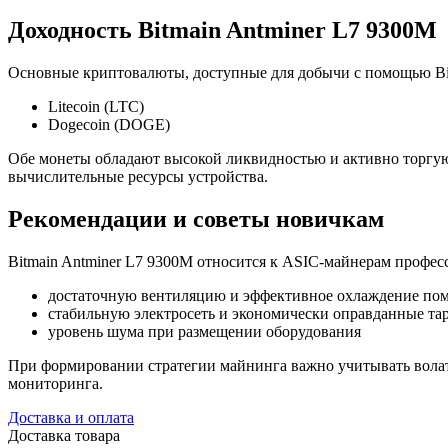
Доходность Bitmain Antminer L7 9300M
Основные криптовалюты, доступные для добычи с помощью Bit
Litecoin (LTC)
Dogecoin (DOGE)
Обе монеты обладают высокой ликвидностью и активно торгу
вычислительные ресурсы устройства.
Рекомендации и советы новичкам
Bitmain Antminer L7 9300M относится к ASIC-майнерам профес
достаточную вентиляцию и эффективное охлаждение по
стабильную электросеть и экономически оправданные та
уровень шума при размещении оборудования
При формировании стратегии майнинга важно учитывать волат
мониторинга.
Доставка и оплата
Доставка товара