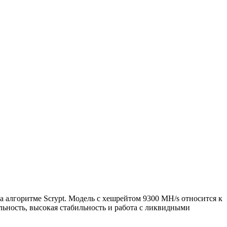
а алгоритме Scrypt. Модель с хешрейтом 9300 MH/s относится к
ьность, высокая стабильность и работа с ликвидными