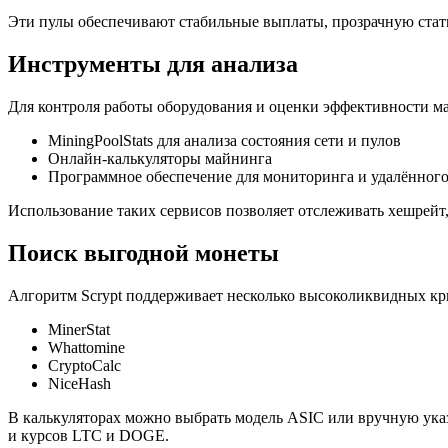
Эти пулы обеспечивают стабильные выплаты, прозрачную стат
Инструменты для анализа
Для контроля работы оборудования и оценки эффективности м
MiningPoolStats для анализа состояния сети и пулов
Онлайн-калькуляторы майнинга
Программное обеспечение для мониторинга и удалённог
Использование таких сервисов позволяет отслеживать хешрейт
Поиск выгодной монеты
Алгоритм Scrypt поддерживает несколько высоколиквидных кр
MinerStat
Whattomine
CryptoCalc
NiceHash
В калькуляторах можно выбрать модель ASIC или вручную указ
и курсов LTC и DOGE.