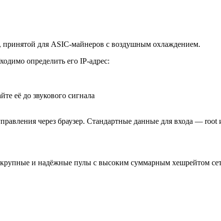
е, принятой для ASIC-майнеров с воздушным охлаждением.
ходимо определить его IP-адрес:
йте её до звукового сигнала
правления через браузер. Стандартные данные для входа — root 
ть крупные и надёжные пулы с высоким суммарным хешрейтом се