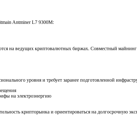
main Antminer L7 9300M:
ются на ведущих криптовалютных биржах. Совместный майнинг 
сионального уровня и требует заранее подготовленной инфрастр
мещения
рифы на электроэнергию
ильность крипторынка и ориентироваться на долгосрочную экс