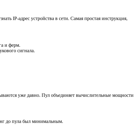
знать IP-адрес устройства в сети. Самая простая инструкция,
а и ферм.
укового сигнала.
обываются уже давно. Пул объединяет вычислительные мощности
инг до пула был минимальным.