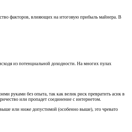
ство факторов, влияющих на итоговую прибыль майнера. В
сходя из потенциальной доходности. На многих пулах
оими руками без опыта, так как велик риск превратить асик в
тричество или пропадет соединение с интернетом.
 выше или ниже допустимой (особенно выше), это чревато