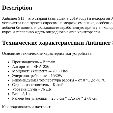
Description
Antminer S11 – это старый (выпущен в 2019 году) и недорого
устройства пользуются спросом на медвежьем рынке, особенно
добычи биткоина, и складываете заработанную крипту в «холо
курса и терпеливо ждать очередного витка крипторалли.
Технические характеристики Antminer 
Основные технические характеристики устройства:
Производитель – Bitmain
Алгоритм – SHA-256
Мощность (хэшрейт) – 20,5 Th/s
Энергопотребление – 1530W
Рекомендуемая температура работы – от 0 °C до 40 °C
Страна-изготовитель – Китай
Уровень шума – 76 ДБ
Вес – 8,1 кг
Размер без упаковки – 23,8 см * 17,5 см * 27,8 см
Как подключить и настроить