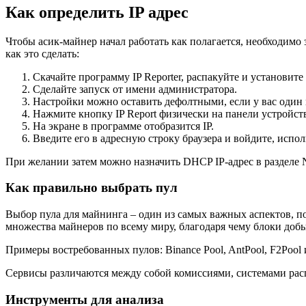
Как определить IP адрес
Чтобы асик-майнер начал работать как полагается, необходимо з
как это сделать:
Скачайте программу IP Reporter, распакуйте и установите
Сделайте запуск от имени администратора.
Настройки можно оставить дефолтными, если у вас один
Нажмите кнопку IP Report физически на панели устройств
На экране в программе отобразится IP.
Введите его в адресную строку браузера и войдите, исполь
При желании затем можно назначить DHCP IP-адрес в разделе 
Как правильно выбрать пул
Выбор пула для майнинга – один из самых важных аспектов, п
множества майнеров по всему миру, благодаря чему блоки добы
Примеры востребованных пулов: Binance Pool, AntPool, F2Pool 
Сервисы различаются между собой комиссиями, системами рас
Инструменты для анализа