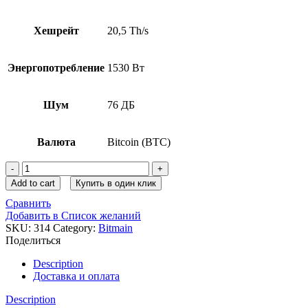
Хешрейт
20,5 Th/s
Энергопотребление
1530 Вт
Шум
76 ДБ
Валюта
Bitcoin (BTC)
Antminer
S11
Add to cart
Купить в один клик
quantity
Сравнить
Добавить в Список желаний
SKU:
314
Category:
Bitmain
Поделиться
Description
Доставка и оплата
Description