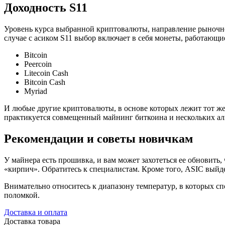
Доходность S11
Уровень курса выбранной криптовалюты, направление рыночно
случае с асиком S11 выбор включает в себя монеты, работающи
Bitcoin
Peercoin
Litecoin Cash
Bitcoin Cash
Myriad
И любые другие криптовалюты, в основе которых лежит тот же
практикуется совмещенный майнинг биткоина и нескольких ал
Рекомендации и советы новичкам
У майнера есть прошивка, и вам может захотеться ее обновить, 
«кирпич». Обратитесь к специалистам. Кроме того, ASIC выйде
Внимательно относитесь к диапазону температур, в которых сп
поломкой.
Доставка и оплата
Доставка товара