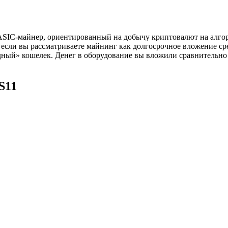
й ASIC-майнер, ориентированный на добычу криптовалют на алго
 если вы рассматриваете майнинг как долгосрочное вложение с
дный» кошелек. Денег в оборудование вы вложили сравнительно
S11