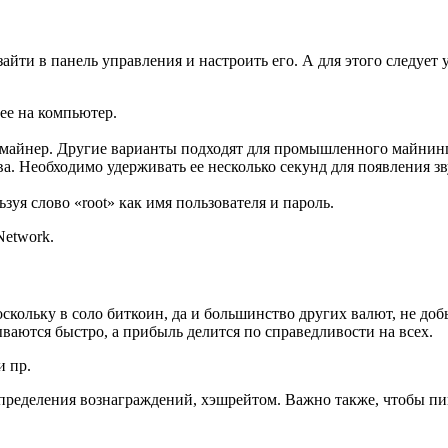
айти в панель управления и настроить его. А для этого следует у
 ее на компьютер.
 майнер. Другие варианты подходят для промышленного майнинг
а. Необходимо удерживать ее несколько секунд для появления зв
зуя слово «root» как имя пользователя и пароль.
Network.
оскольку в соло биткоин, да и большинство других валют, не д
ваются быстро, а прибыль делится по справедливости на всех.
и пр.
пределения вознаграждений, хэшрейтом. Важно также, чтобы п