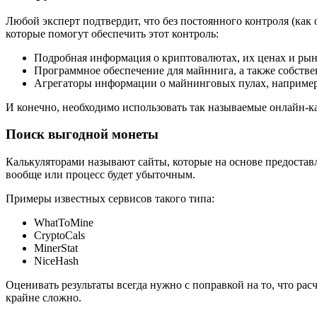
Любой эксперт подтвердит, что без постоянного контроля (как
которые помогут обеспечить этот контроль:
Подробная информация о криптовалютах, их ценах и рын
Программное обеспечение для майннига, а также собстве
Агрегаторы информации о майнинговых пулах, например, 
И конечно, необходимо использовать так называемые онлайн-
Поиск выгодной монеты
Калькуляторами называют сайты, которые на основе предостав
вообще или процесс будет убыточным.
Примеры известных сервисов такого типа:
WhatToMine
CryptoCals
MinerStat
NiceHash
Оценивать результаты всегда нужно с поправкой на то, что ра
крайне сложно.