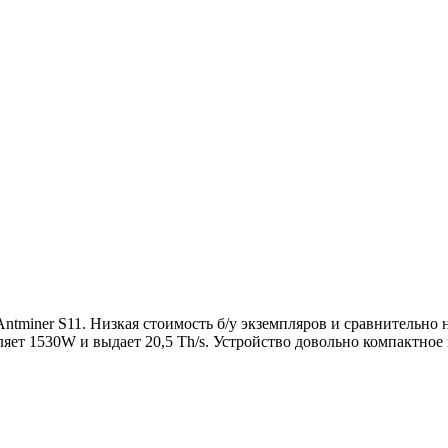
tminer S11. Низкая стоимость б/у экземпляров и сравнительно 
яет 1530W и выдает 20,5 Th/s. Устройство довольно компактное 