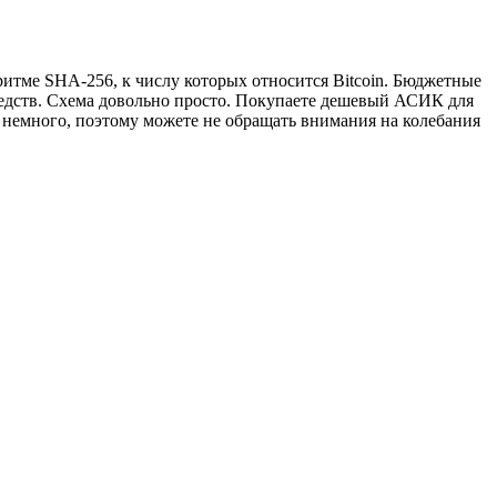
ритме SHA-256, к числу которых относится Bitcoin. Бюджетные
редств. Схема довольно просто. Покупаете дешевый АСИК для
 немного, поэтому можете не обращать внимания на колебания