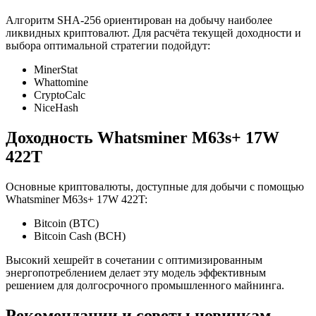
Алгоритм SHA-256 ориентирован на добычу наиболее
ликвидных криптовалют. Для расчёта текущей доходности и
выбора оптимальной стратегии подойдут:
MinerStat
Whattomine
CryptoCalc
NiceHash
Доходность Whatsminer M63s+ 17W
422T
Основные криптовалюты, доступные для добычи с помощью
Whatsminer M63s+ 17W 422T:
Bitcoin (BTC)
Bitcoin Cash (BCH)
Высокий хешрейт в сочетании с оптимизированным
энергопотреблением делает эту модель эффективным
решением для долгосрочного промышленного майнинга.
Рекомендации и советы новичкам