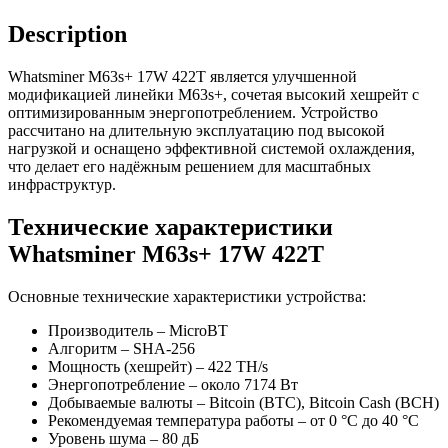
Description
Whatsminer M63s+ 17W 422T является улучшенной
модификацией линейки M63s+, сочетая высокий хешрейт с
оптимизированным энергопотреблением. Устройство
рассчитано на длительную эксплуатацию под высокой
нагрузкой и оснащено эффективной системой охлаждения,
что делает его надёжным решением для масштабных
инфраструктур.
Технические характеристики
Whatsminer M63s+ 17W 422T
Основные технические характеристики устройства:
Производитель – MicroBT
Алгоритм – SHA-256
Мощность (хешрейт) – 422 TH/s
Энергопотребление – около 7174 Вт
Добываемые валюты – Bitcoin (BTC), Bitcoin Cash (BCH)
Рекомендуемая температура работы – от 0 °C до 40 °C
Уровень шума – 80 дБ