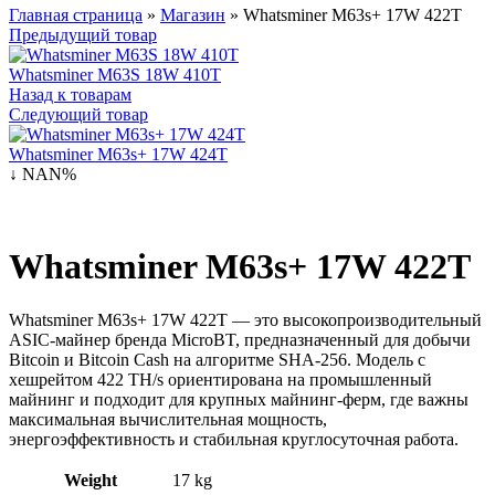
Главная страница
»
Магазин
»
Whatsminer M63s+ 17W 422T
Предыдущий товар
Whatsminer M63S 18W 410T
Назад к товарам
Следующий товар
Whatsminer M63s+ 17W 424T
↓ NAN%
Whatsminer M63s+ 17W 422T
Whatsminer M63s+ 17W 422T — это высокопроизводительный
ASIC-майнер бренда MicroBT, предназначенный для добычи
Bitcoin и Bitcoin Cash на алгоритме SHA-256. Модель с
хешрейтом 422 TH/s ориентирована на промышленный
майнинг и подходит для крупных майнинг-ферм, где важны
максимальная вычислительная мощность,
энергоэффективность и стабильная круглосуточная работа.
Weight
17 kg