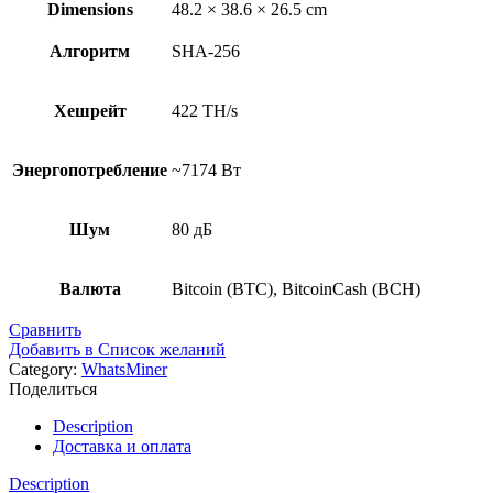
Dimensions
48.2 × 38.6 × 26.5 cm
Алгоритм
SHA-256
Хешрейт
422 TH/s
Энергопотребление
~7174 Вт
Шум
80 дБ
Валюта
Bitcoin (BTC), BitcoinCash (BCH)
Сравнить
Добавить в Список желаний
Category:
WhatsMiner
Поделиться
Description
Доставка и оплата
Description