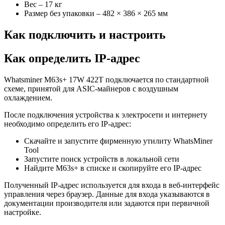
Вес – 17 кг
Размер без упаковки – 482 × 386 × 265 мм
Как подключить и настроить
Как определить IP-адрес
Whatsminer M63s+ 17W 422T подключается по стандартной
схеме, принятой для ASIC-майнеров с воздушным
охлаждением.
После подключения устройства к электросети и интернету
необходимо определить его IP-адрес:
Скачайте и запустите фирменную утилиту WhatsMiner
Tool
Запустите поиск устройств в локальной сети
Найдите M63s+ в списке и скопируйте его IP-адрес
Полученный IP-адрес используется для входа в веб-интерфейс
управления через браузер. Данные для входа указываются в
документации производителя или задаются при первичной
настройке.