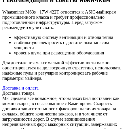
Whatsminer M63s+ 17W 422T относится к ASIC-майнерам
промышленного класса и требует профессионально
подготовленной инфраструктуры. Перед запуском
рекомендуется учитывать:
эффективную систему вентиляции и отвода тепла
стабильную электросеть с достаточным запасом
мощности
уровень шума при размещении оборудования
Для достижения максимальной эффективности важно
ориентироваться на долгосрочную стратегию, использовать
надёжные пулы и регулярно контролировать рабочие
параметры майнера.
Доставка и оплата
Доставка товара
Мы сделаем все возможное, чтобы заказ был доставлен как
можно скорее, в согласованное с Вами время. Скорость
доставки зависит от многих факторов: наличия товара на
складах, общего количества заказов, и в том числе от
загруженности дорог. В случае возникновения
непредвиденных форс-мажорных ситуаций, задержавших