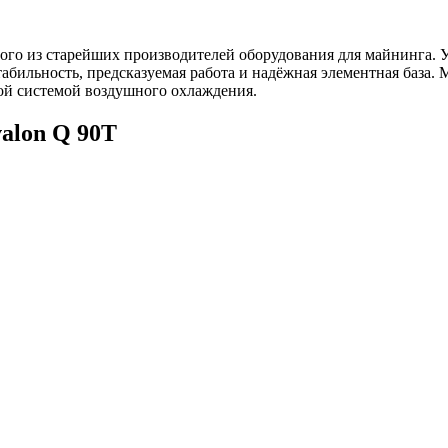
ого из старейших производителей оборудования для майнинга. У
абильность, предсказуемая работа и надёжная элементная база
кой системой воздушного охлаждения.
alon Q 90T