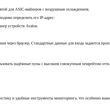
нятой для ASIC-майнеров с воздушным охлаждением.
ходимо определить его IP-адрес:
анер устройств Avalon.
ления через браузер. Стандартные данные для входа задаются про
ользовать надёжные пулы с высоким совокупным хешрейтом сети
истику и удобные инструменты мониторинга, что особенно важн