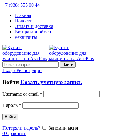
+7 (938) 555 00 44
Главная
Новости
Оплата и доставка
Возврата и обмен
Реквизиты
Найти
Вход / Регистрация
Войти
Созать учетную запись
Username or email
*
Пароль
*
Войти
Потеряли пароль?
Запомни меня
0
Сравнить