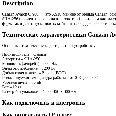
Description
Canaan Avalon Q 90T — это ASIC-майнер от бренда Canaan, одн
SHA-256 и ориентировано на пользователей, которым важны ст
ферм, так и для запуска новых майнинг-площадок с классичес
Технические характеристики Canaan Av
Основные технические характеристики устройства:
Производитель – Canaan
Алгоритм – SHA-256
Мощность (хешрейт) – 90 TH/s
Энергопотребление – 3200 Вт
Добываемая валюта – Bitcoin (BTC)
Рекомендуемая температура работы – от 0 °C до 40 °C
Уровень шума – 75 дБ
Вес – 12 кг
Размер без упаковки – 440 × 450 × 600 мм
Как подключить и настроить
Как определить IP-адрес