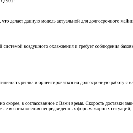
 Q 90T:
 что делает данную модель актуальной для долгосрочного майни
ой системой воздушного охлаждения и требует соблюдения базов
ильность рынка и ориентироваться на долгосрочную работу с 
о скорее, в согласованное с Вами время. Скорость доставки зав
 случае возникновения непредвиденных форс-мажорных ситуаций,