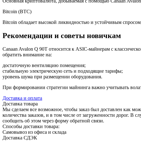
Основная криптовалюта, добываемая с помощью Canaan Avalon
Bitcoin (BTC)
Bitcoin обладает высокой ликвидностью и устойчивым спросом,
Рекомендации и советы новичкам
Canaan Avalon Q 90T относится к ASIC-майнерам с классическ
обратить внимание на:
достаточную вентиляцию помещения;
стабильную электрическую сеть и подходящие тарифы;
уровень шума при размещении оборудования.
При формировании стратегии майнинга важно учитывать волат
Доставка и оплата
Доставка товара
Мы сделаем все возможное, чтобы заказ был доставлен как можн
количества заказов, и в том числе от загруженности дорог. В
сообщить об этом через форму обратной связи.
Способы доставки товара:
Самовывоз из офиса и склада
Доставка СДЭК