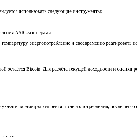
ендуется использовать следующие инструменты:
авления ASIC-майнерами
 температуру, энергопотребление и своевременно реагировать на
ой остаётся Bitcoin. Для расчёта текущей доходности и оценки
 указать параметры хешрейта и энергопотребления, после чего 