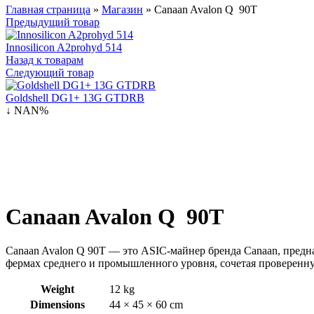
Главная страница
»
Магазин
»
Canaan Avalon Q 90T
Предыдущий товар
Innosilicon A2prohyd 514
Назад к товарам
Следующий товар
Goldshell DG1+ 13G GTDRB
↓ NAN%
Canaan Avalon Q 90T
Canaan Avalon Q 90T — это ASIC-майнер бренда Canaan, предн
фермах среднего и промышленного уровня, сочетая проверенн
Weight
12 kg
Dimensions
44 × 45 × 60 cm