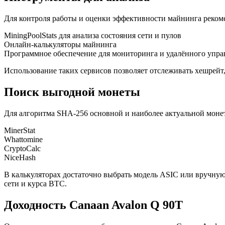
Для контроля работы и оценки эффективности майнинга реком
MiningPoolStats для анализа состояния сети и пулов
Онлайн-калькуляторы майнинга
Программное обеспечение для мониторинга и удалённого упр
Использование таких сервисов позволяет отслеживать хешрейт,
Поиск выгодной монеты
Для алгоритма SHA-256 основной и наиболее актуальной монет
MinerStat
Whattomine
CryptoCalc
NiceHash
В калькуляторах достаточно выбрать модель ASIC или вручную
сети и курса BTC.
Доходность Canaan Avalon Q 90T