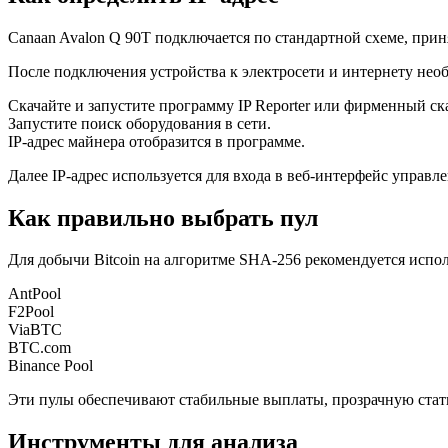
Canaan Avalon Q 90T подключается по стандартной схеме, при
После подключения устройства к электросети и интернету необ
Скачайте и запустите программу IP Reporter или фирменный ск
Запустите поиск оборудования в сети.
IP-адрес майнера отобразится в программе.
Далее IP-адрес используется для входа в веб-интерфейс управ
Как правильно выбрать пул
Для добычи Bitcoin на алгоритме SHA-256 рекомендуется исп
AntPool
F2Pool
ViaBTC
BTC.com
Binance Pool
Эти пулы обеспечивают стабильные выплаты, прозрачную стат
Инструменты для анализа