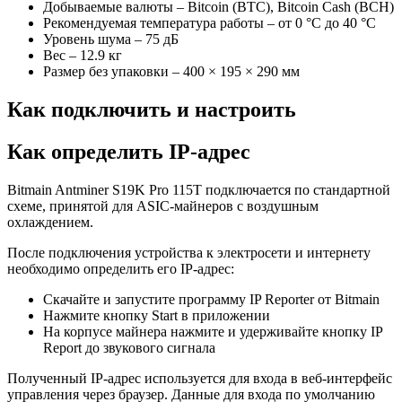
Добываемые валюты – Bitcoin (BTC), Bitcoin Cash (BCH)
Рекомендуемая температура работы – от 0 °C до 40 °C
Уровень шума – 75 дБ
Вес – 12.9 кг
Размер без упаковки – 400 × 195 × 290 мм
Как подключить и настроить
Как определить IP-адрес
Bitmain Antminer S19K Pro 115T подключается по стандартной
схеме, принятой для ASIC-майнеров с воздушным
охлаждением.
После подключения устройства к электросети и интернету
необходимо определить его IP-адрес:
Скачайте и запустите программу IP Reporter от Bitmain
Нажмите кнопку Start в приложении
На корпусе майнера нажмите и удерживайте кнопку IP
Report до звукового сигнала
Полученный IP-адрес используется для входа в веб-интерфейс
управления через браузер. Данные для входа по умолчанию