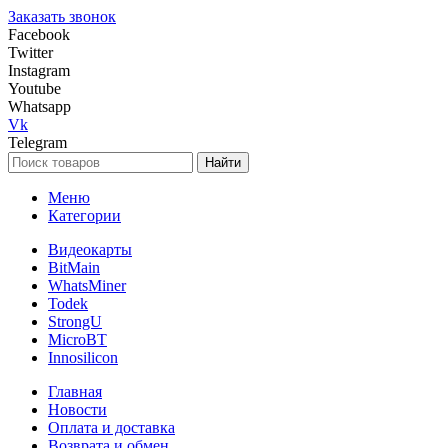
Заказать звонок
Facebook
Twitter
Instagram
Youtube
Whatsapp
Vk
Telegram
Найти
Меню
Категории
Видеокарты
BitMain
WhatsMiner
Todek
StrongU
MicroBT
Innosilicon
Главная
Новости
Оплата и доставка
Возврата и обмен