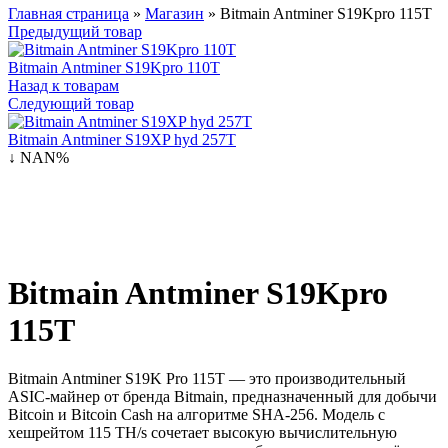
Главная страница
»
Магазин
»
Bitmain Antminer S19Kpro 115T
Предыдущий товар
Bitmain Antminer S19Kpro 110T
Назад к товарам
Следующий товар
Bitmain Antminer S19XP hyd 257T
↓ NAN%
Bitmain Antminer S19Kpro
115T
Bitmain Antminer S19K Pro 115T — это производительный
ASIC-майнер от бренда Bitmain, предназначенный для добычи
Bitcoin и Bitcoin Cash на алгоритме SHA-256. Модель с
хешрейтом 115 TH/s сочетает высокую вычислительную