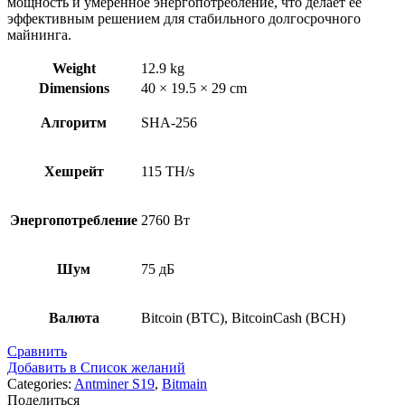
мощность и умеренное энергопотребление, что делает её
эффективным решением для стабильного долгосрочного
майнинга.
Weight
12.9 kg
Dimensions
40 × 19.5 × 29 cm
Алгоритм
SHA-256
Хешрейт
115 TH/s
Энергопотребление
2760 Вт
Шум
75 дБ
Валюта
Bitcoin (BTC), BitcoinCash (BCH)
Сравнить
Добавить в Список желаний
Categories:
Antminer S19
,
Bitmain
Поделиться