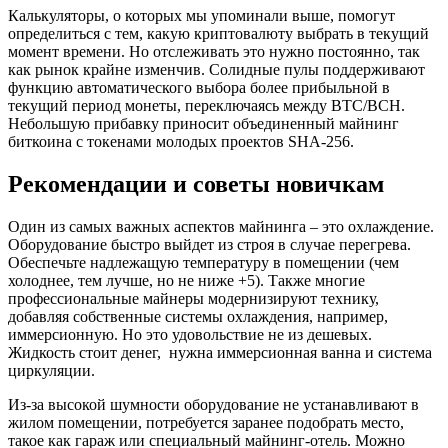
Калькуляторы, о которых мы упоминали выше, помогут
определиться с тем, какую криптовалюту выбрать в текущий
момент времени. Но отслеживать это нужно постоянно, так
как рынок крайне изменчив. Солидные пулы поддерживают
функцию автоматического выбора более прибыльной в
текущий период монеты, переключаясь между BTC/BCH.
Небольшую прибавку приносит объединенный майнинг
биткоина с токенами молодых проектов SHA-256.
Рекомендации и советы новичкам
Один из самых важных аспектов майнинга – это охлаждение.
Оборудование быстро выйдет из строя в случае перегрева.
Обеспечьте надлежащую температуру в помещении (чем
холоднее, тем лучше, но не ниже +5). Также многие
профессиональные майнеры модернизируют технику,
добавляя собственные системы охлаждения, например,
иммерсионную. Но это удовольствие не из дешевых.
Жидкость стоит денег, нужна иммерсионная ванна и система
циркуляции.
Из-за высокой шумности оборудование не устанавливают в
жилом помещении, потребуется заранее подобрать место,
такое как гараж или специальный майнинг-отель. Можно