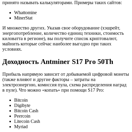
принято называть калькуляторами. Примеры таких сайтов:
Whattomine
MinerStat
И множество других. Указав свое оборудование (хэшрейт,
энергопотребление, количество единиц техники, стоимость
киловатта в регионе), вы получите список криптовалют,
майнить которые сейчас наиболее выгодно при таких
условиях.
Доходность Antminer S17 Pro 50Th
Прибыль напрямую зависит от добываемой цифровой монеты
(также влияют и другие факторы – затраты на
электроэнергию, комиссия пула, схема распределения наград
в пуле). Что можно «копать» при помощи S17 Pro:
Bitcoin
Digibyte
Bitcoin Cash
Peercoin
Litecoin Cash
Myriad