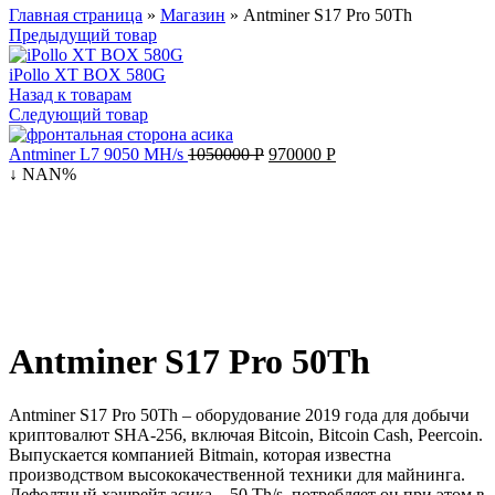
Главная страница
»
Магазин
»
Antminer S17 Pro 50Th
Предыдущий товар
iPollo XT BOX 580G
Назад к товарам
Следующий товар
Antminer L7 9050 MH/s
1050000
Р
970000
Р
↓ NAN%
Antminer S17 Pro 50Th
Antminer S17 Pro 50Th – оборудование 2019 года для добычи
криптовалют SHA-256, включая Bitcoin, Bitcoin Cash, Peercoin.
Выпускается компанией Bitmain, которая известна
производством высококачественной техники для майнинга.
Дефолтный хэшрейт асика – 50 Th/s, потребляет он при этом в