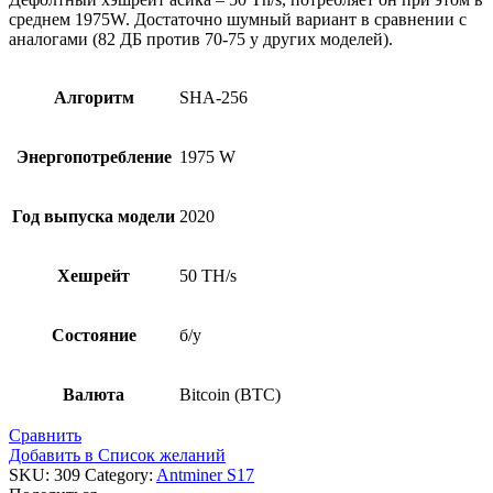
среднем 1975W. Достаточно шумный вариант в сравнении с
аналогами (82 ДБ против 70-75 у других моделей).
Алгоритм
SHA-256
Энергопотребление
1975 W
Год выпуска модели
2020
Хешрейт
50 TH/s
Состояние
б/у
Валюта
Bitcoin (BTC)
Сравнить
Добавить в Список желаний
SKU:
309
Category:
Antminer S17