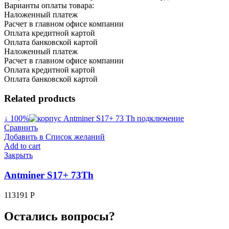
Варианты оплаты товара:
Наложенный платеж
Расчет в главном офисе компании
Оплата кредитной картой
Оплата банковской картой
Наложенный платеж
Расчет в главном офисе компании
Оплата кредитной картой
Оплата банковской картой
Related products
↓ 100%
Сравнить
Добавить в Список желаний
Add to cart
Закрыть
Antminer S17+ 73Th
113191
Р
Остались вопросы?