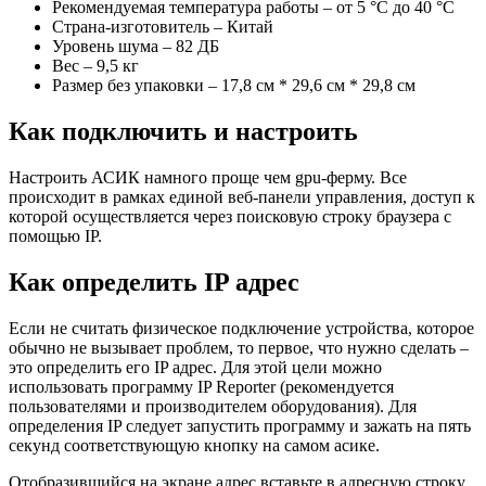
Рекомендуемая температура работы – от 5 °C до 40 °C
Страна-изготовитель – Китай
Уровень шума – 82 ДБ
Вес – 9,5 кг
Размер без упаковки – 17,8 см * 29,6 см * 29,8 см
Как подключить и настроить
Настроить АСИК намного проще чем gpu-ферму. Все
происходит в рамках единой веб-панели управления, доступ к
которой осуществляется через поисковую строку браузера с
помощью IP.
Как определить IP адрес
Если не считать физическое подключение устройства, которое
обычно не вызывает проблем, то первое, что нужно сделать –
это определить его IP адрес. Для этой цели можно
использовать программу IP Reporter (рекомендуется
пользователями и производителем оборудования). Для
определения IP следует запустить программу и зажать на пять
секунд соответствующую кнопку на самом асике.
Отобразившийся на экране адрес вставьте в адресную строку