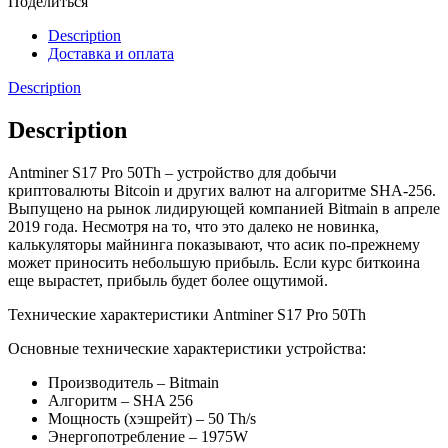
Поделиться
Description
Доставка и оплата
Description
Description
Antminer S17 Pro 50Th – устройство для добычи
криптовалюты Bitcoin и других валют на алгоритме SHA-256.
Выпущено на рынок лидирующей компанией Bitmain в апреле
2019 года. Несмотря на то, что это далеко не новинка,
калькуляторы майнинга показывают, что асик по-прежнему
может приносить небольшую прибыль. Если курс биткоина
еще вырастет, прибыль будет более ощутимой.
Технические характеристики Antminer S17 Pro 50Th
Основные технические характеристики устройства:
Производитель – Bitmain
Алгоритм – SHA 256
Мощность (хэшрейт) – 50 Th/s
Энергопотребление – 1975W