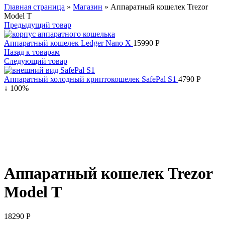
Главная страница
»
Магазин
»
Аппаратный кошелек Trezor
Model T
Предыдущий товар
Аппаратный кошелек Ledger Nano X
15990
Р
Назад к товарам
Следующий товар
Аппаратный холодный криптокошелек SafePal S1
4790
Р
↓ 100%
Аппаратный кошелек Trezor
Model T
18290
Р