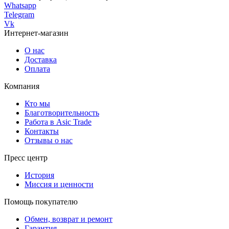
Whatsapp
Telegram
Vk
Интернет-магазин
О нас
Доставка
Оплата
Компания
Кто мы
Благотворительность
Работа в Asic Trade
Контакты
Отзывы о нас
Пресс центр
История
Миссия и ценности
Помощь покупателю
Обмен, возврат и ремонт
Гарантия