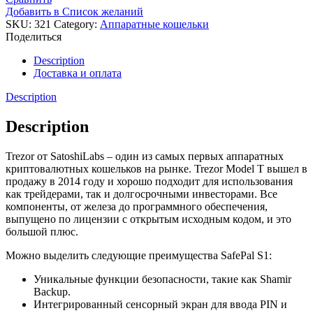
Добавить в Список желаний
T
SKU:
321
Category:
Аппаратные кошельки
quantity
Поделиться
Description
Доставка и оплата
Description
Description
Trezor от SatoshiLabs – один из самых первых аппаратных
криптовалютных кошельков на рынке. Trezor Model T вышел в
продажу в 2014 году и хорошо подходит для использования
как трейдерами, так и долгосрочными инвесторами. Все
компоненты, от железа до программного обеспечения,
выпущено по лицензии с открытым исходным кодом, и это
большой плюс.
Можно выделить следующие преимущества SafePal S1:
Уникальные функции безопасности, такие как Shamir
Backup.
Интегрированный сенсорный экран для ввода PIN и