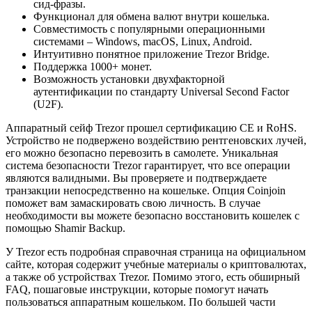
сид-фразы.
Функционал для обмена валют внутри кошелька.
Совместимость с популярными операционными
системами – Windows, macOS, Linux, Android.
Интуитивно понятное приложение Trezor Bridge.
Поддержка 1000+ монет.
Возможность установки двухфакторной
аутентификации по стандарту Universal Second Factor
(U2F).
Аппаратный сейф Trezor прошел сертификацию CE и RoHS.
Устройство не подвержено воздействию рентгеновских лучей,
его можно безопасно перевозить в самолете. Уникальная
система безопасности Trezor гарантирует, что все операции
являются валидными. Вы проверяете и подтверждаете
транзакции непосредственно на кошельке. Опция Coinjoin
поможет вам замаскировать свою личность. В случае
необходимости вы можете безопасно восстановить кошелек с
помощью Shamir Backup.
У Trezor есть подробная справочная страница на официальном
сайте, которая содержит учебные материалы о криптовалютах,
а также об устройствах Trezor. Помимо этого, есть обширный
FAQ, пошаговые инструкции, которые помогут начать
пользоваться аппаратным кошельком. По большей части